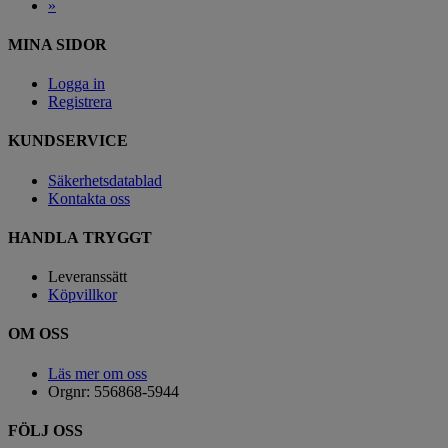
»
MINA SIDOR
Logga in
Registrera
KUNDSERVICE
Säkerhetsdatablad
Kontakta oss
HANDLA TRYGGT
Leveranssätt
Köpvillkor
OM OSS
Läs mer om oss
Orgnr: 556868-5944
FÖLJ OSS