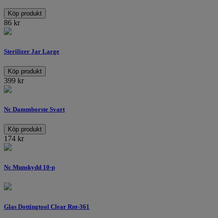
Köp produkt
86
kr
Sterilizer Jar Large
Köp produkt
399
kr
Nc Dammborste Svart
Köp produkt
174
kr
Nc Munskydd 10-p
Glas Dottingtool Clear Rnt-361