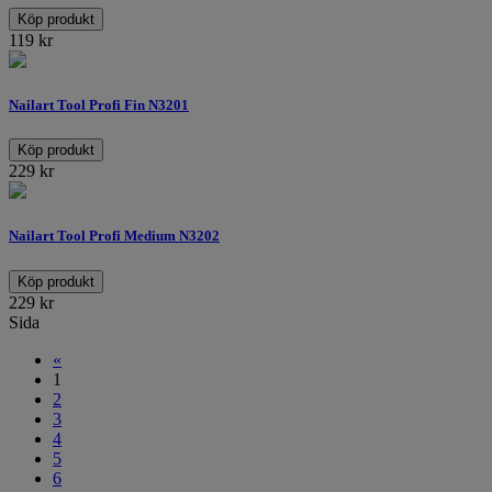
Köp produkt
119
kr
Nailart Tool Profi Fin N3201
Köp produkt
229
kr
Nailart Tool Profi Medium N3202
Köp produkt
229
kr
Sida
«
1
2
3
4
5
6