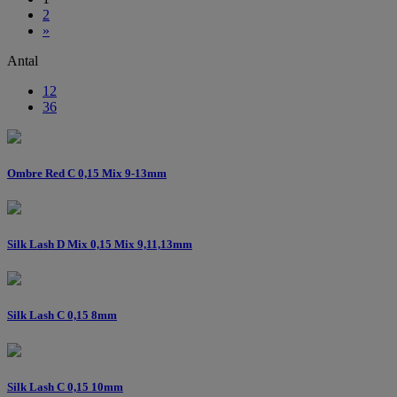
2
»
Antal
12
36
Ombre Red C 0,15 Mix 9-13mm
Silk Lash D Mix 0,15 Mix 9,11,13mm
Silk Lash C 0,15 8mm
Silk Lash C 0,15 10mm