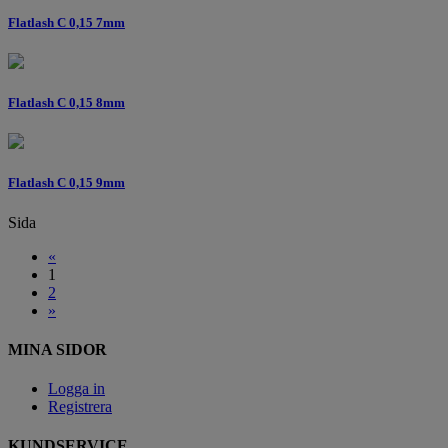
Flatlash C 0,15 7mm
Flatlash C 0,15 8mm
Flatlash C 0,15 9mm
Sida
«
1
2
»
MINA SIDOR
Logga in
Registrera
KUNDSERVICE