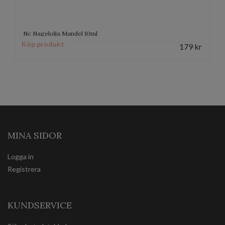
Nc Nagelolja Mandel 10ml
Köp produkt
179
kr
MINA SIDOR
Logga in
Registrera
KUNDSERVICE