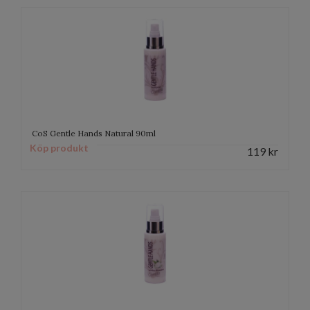
CoS Gentle Hands Natural 90ml
Köp produkt
119
kr