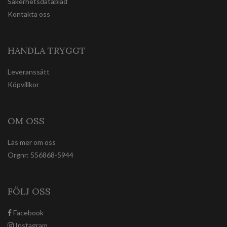
Säkerhetsdatablad
Kontakta oss
HANDLA TRYGGT
Leveranssätt
Köpvillkor
OM OSS
Läs mer om oss
Orgnr: 556868-5944
FÖLJ OSS
Facebook
Instagram