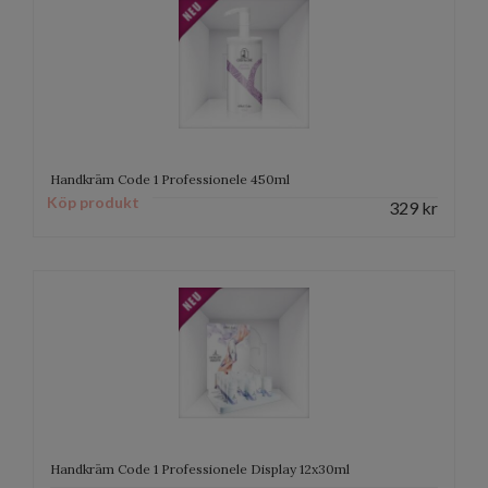
Handkräm Code 1 Professionele 450ml
Köp produkt
329
kr
Handkräm Code 1 Professionele Display 12x30ml