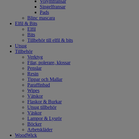
Volymfransar
Singelfransar
Pads
Blinc mascara
Elfil & Bits
Elfil
Bits
Tillbehör till elfil & bits
Utsug
Tillbehör
Verktyg
Filar, polerare, klossar
Penslar
Resin
Tippar och Mallar
Paraffinbad
Wipes
Vätskor
Flaskor & Burkar
Utsug tillbehör
Väskor
Lampor & Lysrör
Böcker
Arbetskläder
WoodWick