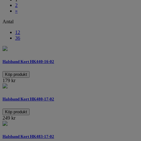
2
»
Antal
12
36
Halsband Kort HK440-16-02
Köp produkt
179
kr
Halsband Kort HK480-17-02
Köp produkt
249
kr
Halsband Kort HK483-17-02