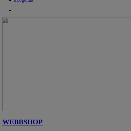
#LogOut#
WEBBSHOP