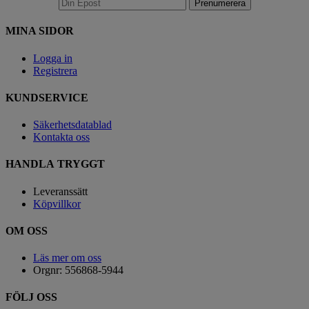
MINA SIDOR
Logga in
Registrera
KUNDSERVICE
Säkerhetsdatablad
Kontakta oss
HANDLA TRYGGT
Leveranssätt
Köpvillkor
OM OSS
Läs mer om oss
Orgnr: 556868-5944
FÖLJ OSS