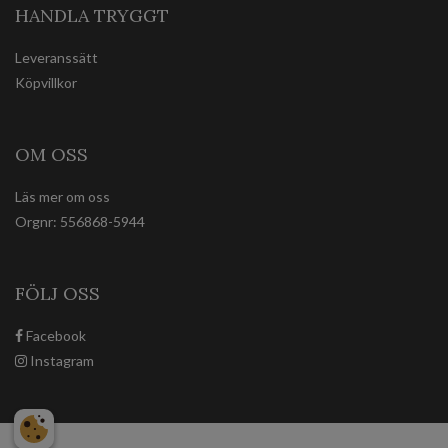
HANDLA TRYGGT
Leveranssätt
Köpvillkor
OM OSS
Läs mer om oss
Orgnr: 556868-5944
FÖLJ OSS
Facebook
Instagram