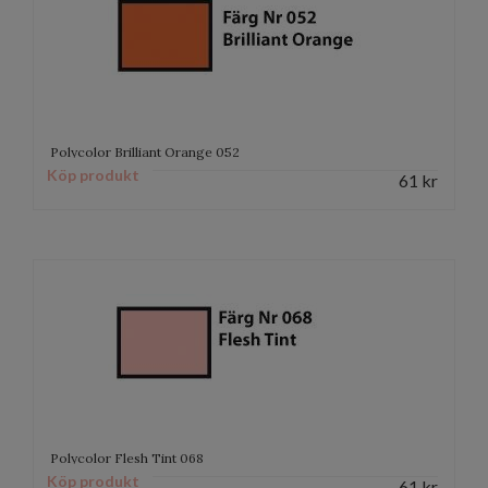
Polycolor Brilliant Orange 052
Köp produkt
61
kr
Polycolor Flesh Tint 068
Köp produkt
61
kr