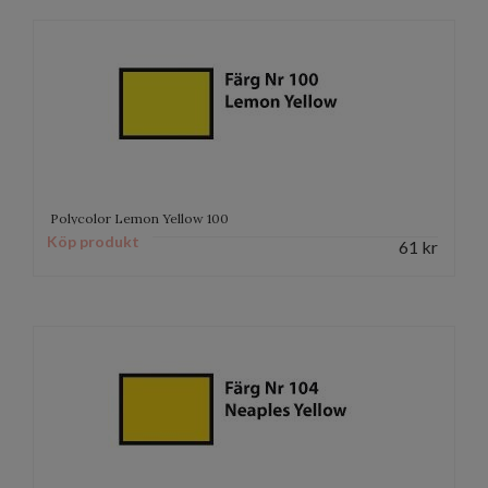
Polycolor Lemon Yellow 100
Köp produkt
61
kr