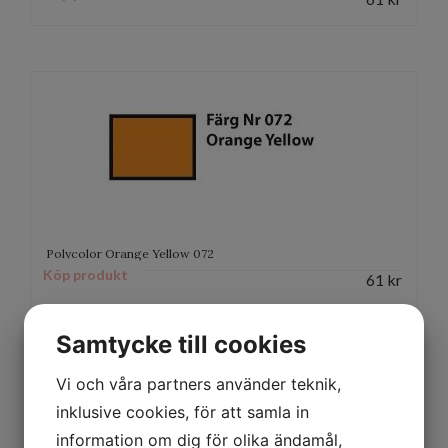
Polycolor Orange Yellow 072
Köp produkt
61
kr
Samtycke till cookies
Vi och våra partners använder teknik,
inklusive cookies, för att samla in
information om dig för olika ändamål,