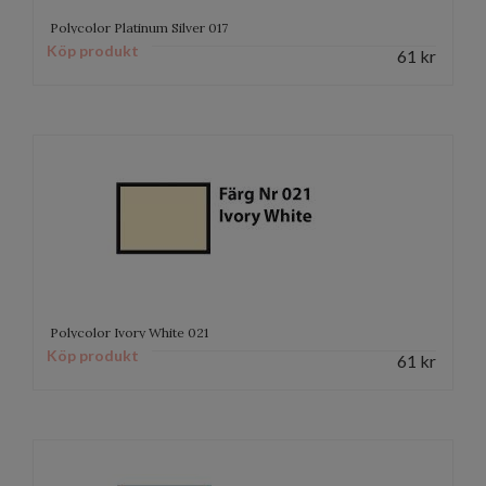
Polycolor Platinum Silver 017
Köp produkt
61
kr
Polycolor Ivory White 021
Köp produkt
61
kr