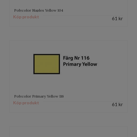
Polycolor Naples Yellow 104
Köp produkt
61
kr
Polycolor Primary Yellow 116
Köp produkt
61
kr