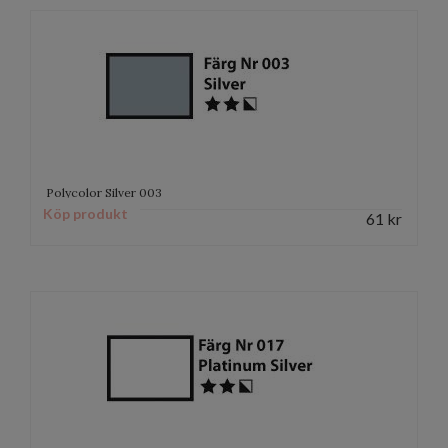
Polycolor Silver 003
Köp produkt
61
kr