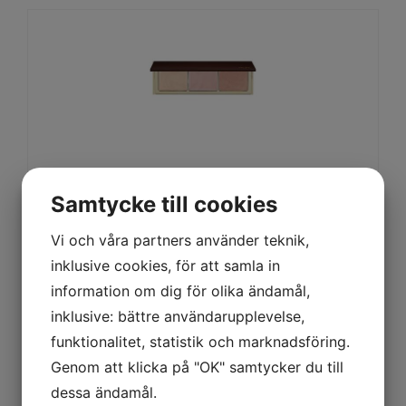
Strobe Palette Moonlight Glow
Köp produkt
575
kr
Samtycke till cookies
Vi och våra partners använder teknik,
inklusive cookies, för att samla in
information om dig för olika ändamål,
inklusive: bättre användarupplevelse,
funktionalitet, statistik och marknadsföring.
Genom att klicka på "OK" samtycker du till
dessa ändamål.