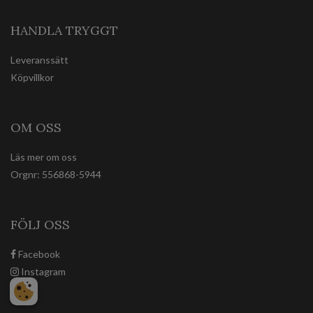
HANDLA TRYGGT
Leveranssätt
Köpvillkor
OM OSS
Läs mer om oss
Orgnr: 556868-5944
FÖLJ OSS
Facebook
Instagram