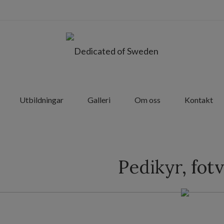
Utbildningar
Galleri
Om oss
Kontakt
Pedikyr, fot