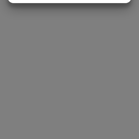
MARKNADSFÖRING
STATISTIK