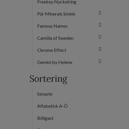
Freekey Nyckelring
Pür Minerals Smink
Famous Names
Camilla of Sweden
Chrome Effect
Gemini by Helene
Sortering
Senaste
Alfabetisk A-Ö
Billigast