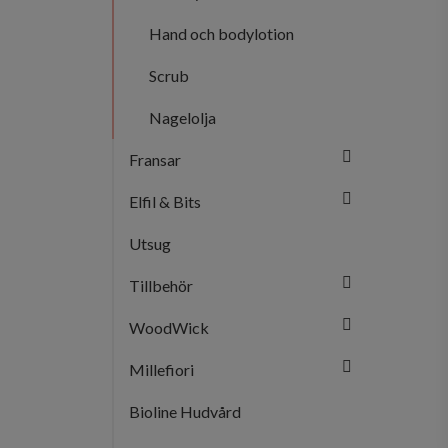
Hand och bodylotion
Scrub
Nagelolja
Fransar
Elfil & Bits
Utsug
Tillbehör
WoodWick
Millefiori
Bioline Hudvård