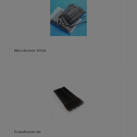
Microborste 100st
Fransborste 1st