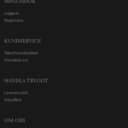
MINA SIDOR
Logga in
Registrera
KUNDSERVICE
Säkerhetsdatablad
Kontakta oss
HANDLA TRYGGT
Leveranssätt
Köpvillkor
OM OSS