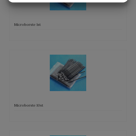
MARKETING
STATISTIK
Microborste 1st
Microborste 10st