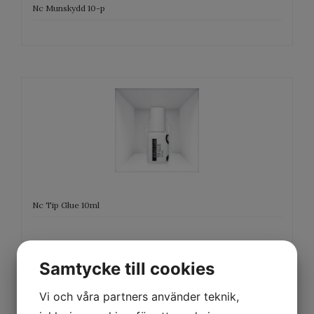
Nc Munskydd 10-p
Nc Tip Glue 10ml
Samtycke till cookies
Vi och våra partners använder teknik,