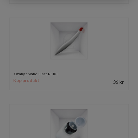
Orangepinne Plast N3101
Köp produkt
36
kr