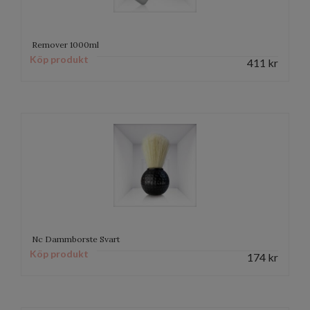
Remover 1000ml
Köp produkt
411
kr
Nc Dammborste Svart
Köp produkt
174
kr