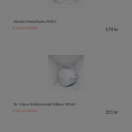
Menda Pumpflaska N3152
Köp produkt
174
kr
Nc Wipes Zelletten inkl Hållare N3140
Köp produkt
311
kr