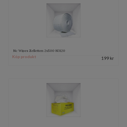
Nc Wipes Zelletten 2x500 N3120
Köp produkt
199
kr