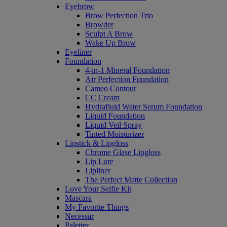
Eyebrow
Brow Perfection Trio
Browder
Sculpt A Brow
Wake Up Brow
Eyeliner
Foundation
4-in-1 Mineral Foundation
Air Perfection Foundation
Cameo Contour
CC Cream
Hydrafluid Water Serum Foundation
Liquid Foundation
Liquid Veil Spray
Tinted Moisturizer
Lipstick & Lipgloss
Chrome Glase Lipgloss
Lip Lure
Lipliner
The Perfect Matte Collection
Love Your Selfie Kit
Mascara
My Favorite Things
Necessär
Paletter