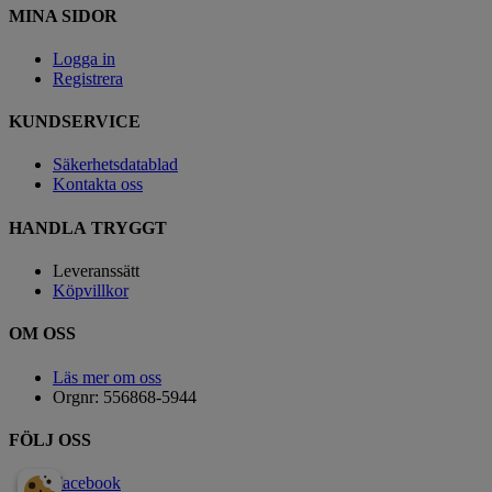
MINA SIDOR
Logga in
Registrera
KUNDSERVICE
Säkerhetsdatablad
Kontakta oss
HANDLA TRYGGT
Leveranssätt
Köpvillkor
OM OSS
Läs mer om oss
Orgnr: 556868-5944
FÖLJ OSS
Facebook