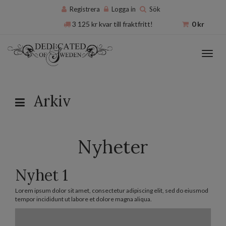
Registrera
Logga in
Sök
3 125
kr
kvar till fraktfritt!
0
kr
Toggl
navig
Arkiv
Nyheter
Nyhet 1
Lorem ipsum dolor sit amet, consectetur adipiscing elit, sed do eiusmod
tempor incididunt ut labore et dolore magna aliqua.