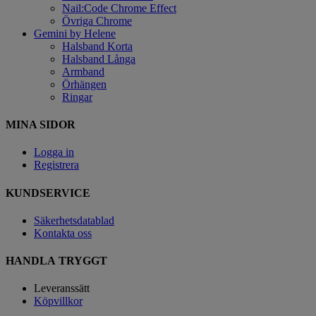
Nail:Code Chrome Effect
Övriga Chrome
Gemini by Helene
Halsband Korta
Halsband Långa
Armband
Örhängen
Ringar
MINA SIDOR
Logga in
Registrera
KUNDSERVICE
Säkerhetsdatablad
Kontakta oss
HANDLA TRYGGT
Leveranssätt
Köpvillkor