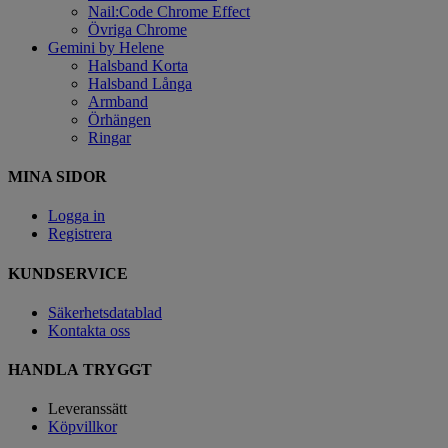
Nail:Code Chrome Effect
Övriga Chrome
Gemini by Helene
Halsband Korta
Halsband Långa
Armband
Örhängen
Ringar
MINA SIDOR
Logga in
Registrera
KUNDSERVICE
Säkerhetsdatablad
Kontakta oss
HANDLA TRYGGT
Leveranssätt
Köpvillkor