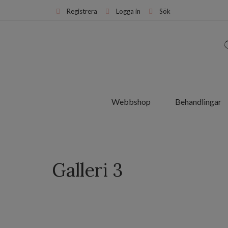
Registrera
Logga in
Sök
Webbshop
Behandlingar
Galleri 3