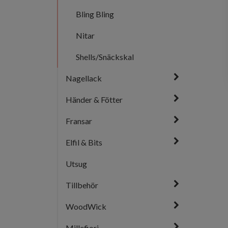
Bling Bling
Nitar
Shells/Snäckskal
Nagellack
Händer & Fötter
Fransar
Elfil & Bits
Utsug
Tillbehör
WoodWick
Millefiori