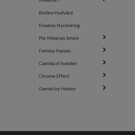
Bioline Hudvård
Freekey Nyckelring
Pür Minerals Smink
Famous Names
Camilla of Sweden
Chrome Effect
Gemini by Helene