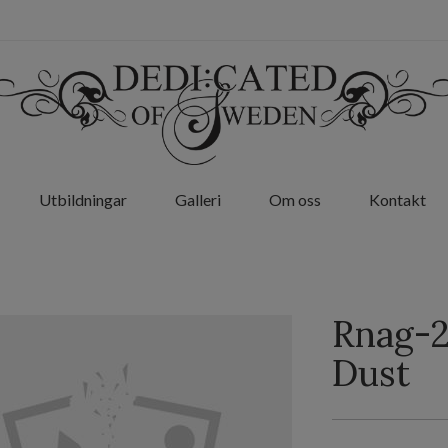
Utbildningar
Galleri
Om oss
Kontakt
Rnag-27
Dust