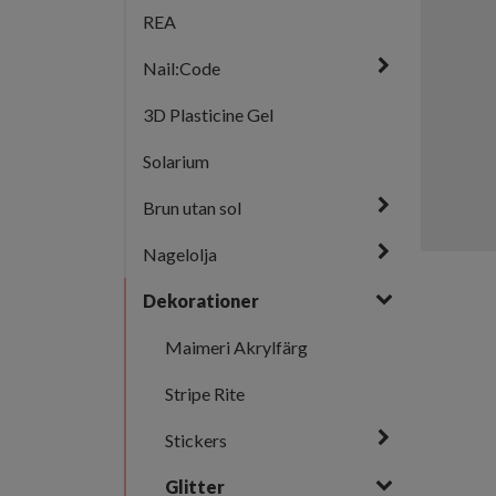
REA
Nail:Code
3D Plasticine Gel
Solarium
Brun utan sol
Nagelolja
Dekorationer
Maimeri Akrylfärg
Stripe Rite
Stickers
Glitter